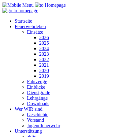
Startseite
Feuerwehrleben
Einsätze
2026
2025
2024
2023
2022
2021
2020
2019
Fahrzeuge
Einblicke
Dienstgrade
Lehrgänge
Downloads
Wer WIR sind
Geschichte
Vorstand
Jugendfeuerwehr
Unterstützung
aktiv