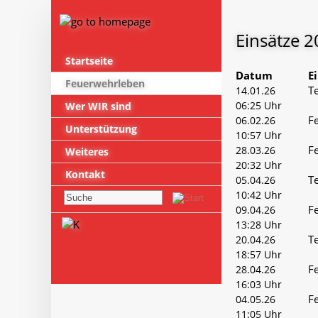
Einsätze 
Startseite
Datum
E
Feuerwehrleben
Te
14.01.26
06:25 Uhr
Wer WIR sind
F
06.02.26
Unterstützung
10:57 Uhr
F
28.03.26
Weiteres
20:32 Uhr
Kontakt
Te
05.04.26
10:42 Uhr
F
09.04.26
13:28 Uhr
Te
20.04.26
18:57 Uhr
F
28.04.26
16:03 Uhr
F
04.05.26
11:05 Uhr